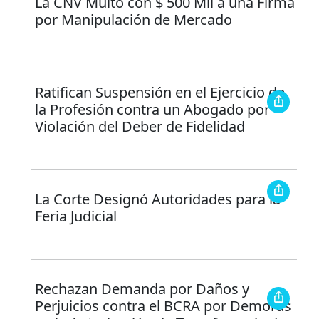
La CNV Multó con $ 500 Mil a una Firma
por Manipulación de Mercado
Ratifican Suspensión en el Ejercicio de
la Profesión contra un Abogado por
Violación del Deber de Fidelidad
La Corte Designó Autoridades para la
Feria Judicial
Rechazan Demanda por Daños y
Perjuicios contra el BCRA por Demoras