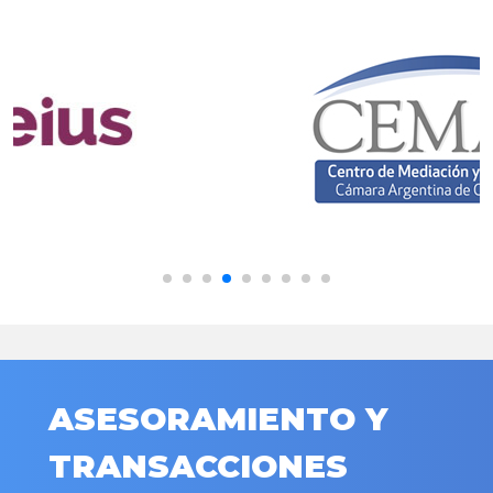
ASESORAMIENTO Y
TRANSACCIONES