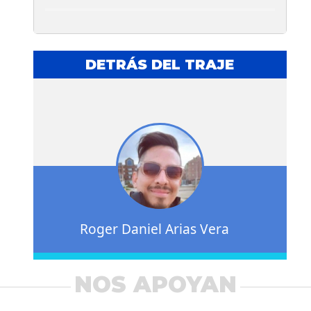
DETRÁS DEL TRAJE
Roger Daniel Arias Vera
NOS APOYAN