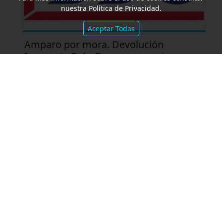
nuestra Política de Privacidad.
Aceptar Todas
Amparo por mora. Devolución
Impuesto País. Demora excesiva.
SALA II, 23/6/2026 “ITAL ROVEN SA
c/ENACOM-Resolución”