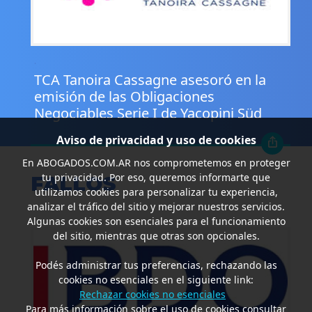
.
TCA Tanoira Cassagne asesoró en la
emisión de las Obligaciones
Negociables Serie I de Yacopini Süd
Aviso de privacidad y uso de cookies
En
ABOGADOS.COM.AR
nos comprometemos en proteger
tu privacidad. Por eso, queremos informarte que
FALLOS
utilizamos cookies para personalizar tu experiencia,
analizar el tráfico del sitio y mejorar nuestros servicios.
Algunas cookies son esenciales para el funcionamiento
del sitio, mientras que otras son opcionales.
Podés administrar tus preferencias, rechazando las
cookies no esenciales en el siguiente link:
Rechazar cookies no esenciales
Para más información sobre el uso de cookies consultar