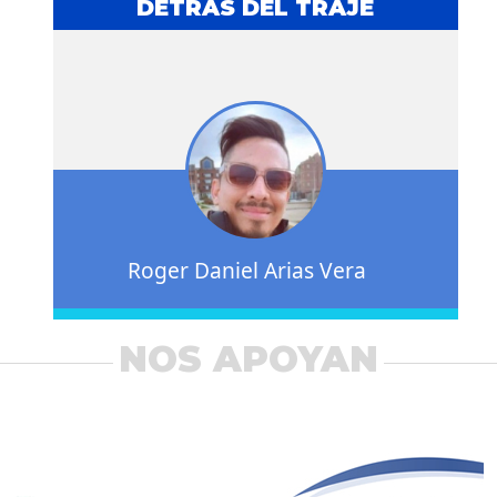
DETRÁS DEL TRAJE
Roger Daniel Arias Vera
NOS APOYAN