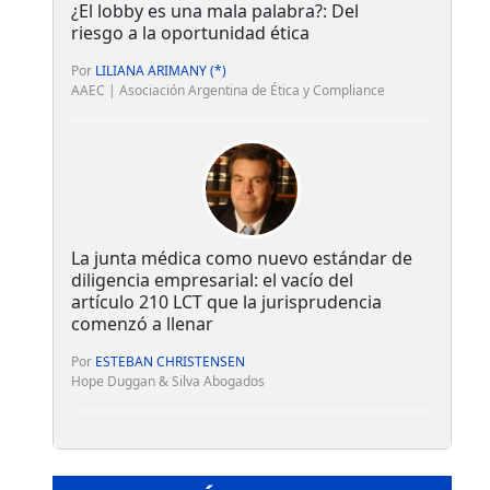
¿El lobby es una mala palabra?: Del
riesgo a la oportunidad ética
Por
LILIANA ARIMANY (*)
AAEC | Asociación Argentina de Ética y Compliance
La junta médica como nuevo estándar de
diligencia empresarial: el vacío del
artículo 210 LCT que la jurisprudencia
comenzó a llenar
Por
ESTEBAN CHRISTENSEN
Hope Duggan & Silva Abogados