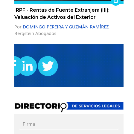
IRPF - Rentas de Fuente Extranjera (III):
Valuación de Activos del Exterior
Por
DOMINGO PEREIRA Y GUZMÁN RAMÍREZ
Bergstein Abogados