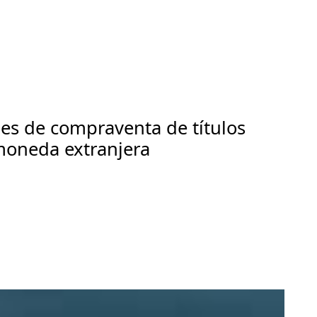
nes de compraventa de títulos
 moneda extranjera