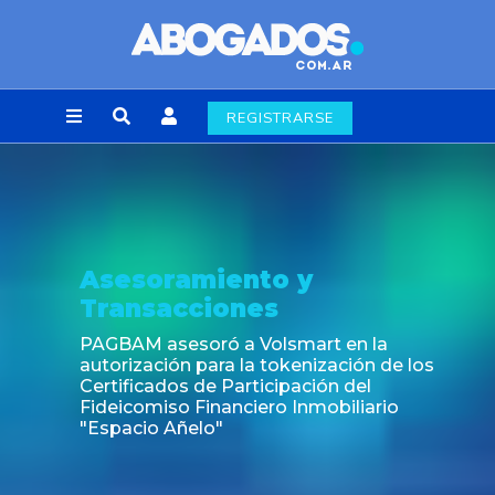
REGISTRARSE
Asesoramiento y
Transacciones
PAGBAM asesoró a Volsmart en la
autorización para la tokenización de los
Certificados de Participación del
Fideicomiso Financiero Inmobiliario
"Espacio Añelo"