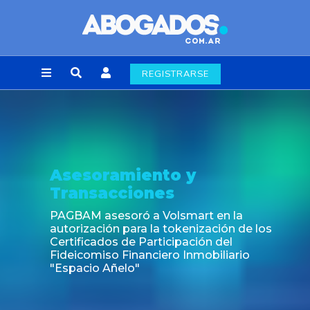
REGISTRARSE
Noticia
Fin de la obligación de rúbrica de los li
laborales en la Ciudad de Buenos Aires
s