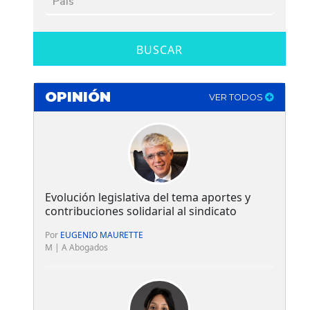
BUSCAR
OPINIÓN
VER TODOS
Evolución legislativa del tema aportes y
contribuciones solidarial al sindicato
Por
EUGENIO MAURETTE
M | A Abogados