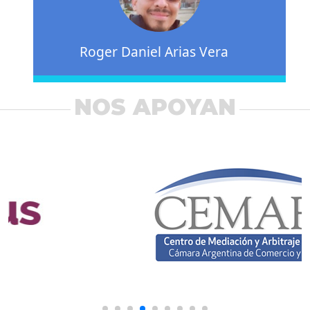
Roger Daniel Arias Vera
NOS APOYAN