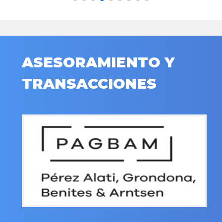
ASESORAMIENTO Y
TRANSACCIONES
.