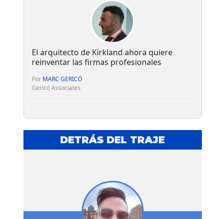
El arquitecto de Kirkland ahora quiere
reinventar las firmas profesionales
Por
MARC GERICÓ
Gericó Associates
DETRÁS DEL TRAJE