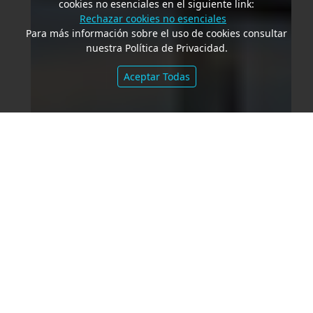
cookies no esenciales en el siguiente link:
Rechazar cookies no esenciales
Para más información sobre el uso de cookies consultar
nuestra Política de Privacidad.
Aceptar Todas