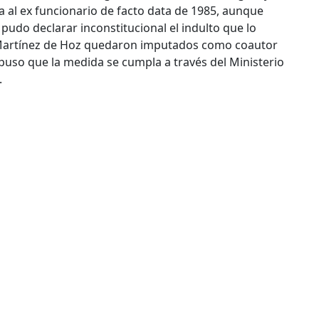
 al ex funcionario de facto data de 1985, aunque
pudo declarar inconstitucional el indulto que lo
y Martínez de Hoz quedaron imputados como coautor
ispuso que la medida se cumpla a través del Ministerio
.