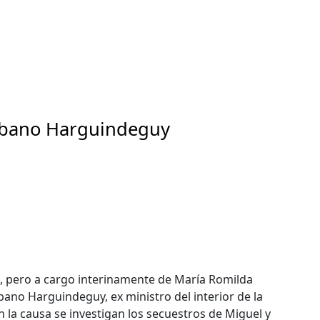
lbano Harguindeguy
e, pero a cargo interinamente de María Romilda
bano Harguindeguy, ex ministro del interior de la
 la causa se investigan los secuestros de Miguel y