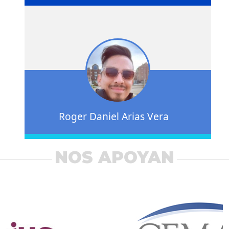
Roger Daniel Arias Vera
NOS APOYAN