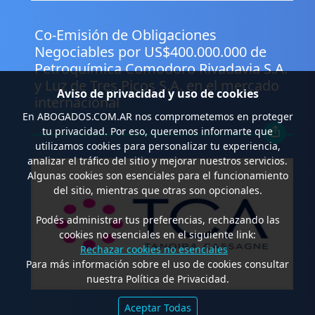
.
Co-Emisión de Obligaciones
Negociables por US$400.000.000 de
Petroquímica Comodoro Rivadavia S.A.
y Luz de Tres Picos S.A. en el mercado
Aviso de privacidad y uso de cookies
internacional
En
ABOGADOS.COM.AR
nos comprometemos en proteger
tu privacidad. Por eso, queremos informarte que
utilizamos cookies para personalizar tu experiencia,
analizar el tráfico del sitio y mejorar nuestros servicios.
Algunas cookies son esenciales para el funcionamiento
del sitio, mientras que otras son opcionales.
Podés administrar tus preferencias, rechazando las
cookies no esenciales en el siguiente link:
Rechazar cookies no esenciales
Para más información sobre el uso de cookies consultar
nuestra Política de Privacidad.
.
Aceptar Todas