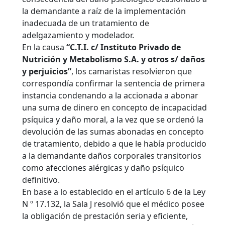
la demandante a raíz de la implementación
inadecuada de un tratamiento de
adelgazamiento y modelador.
En la causa
“C.T.I. c/ Instituto Privado de
Nutrición y Metabolismo S.A. y otros s/ daños
y perjuicios”
, los camaristas resolvieron que
correspondía confirmar la sentencia de primera
instancia condenando a la accionada a abonar
una suma de dinero en concepto de incapacidad
psíquica y daño moral, a la vez que se ordenó la
devolución de las sumas abonadas en concepto
de tratamiento, debido a que le había producido
a la demandante daños corporales transitorios
como afecciones alérgicas y daño psíquico
definitivo.
En base a lo establecido en el artículo 6 de la Ley
N º 17.132, la Sala J resolvió que el médico posee
la obligación de prestación seria y eficiente,