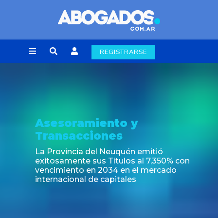
REGISTRARSE
Noticia
Nuevas regulaciones de la industria
alimenticia emergentes del Decreto
697/2026