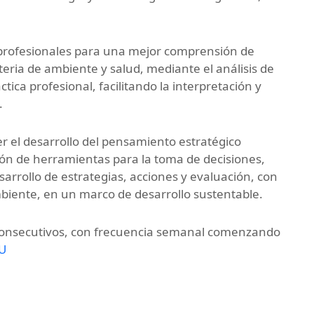
 profesionales para una mejor comprensión de
eria de ambiente y salud, mediante el análisis de
ctica profesional, facilitando la interpretación y
.
 el desarrollo del pensamiento estratégico
ión de herramientas para la toma de decisiones,
sarrollo de estrategias, acciones y evaluación, con
mbiente, en un marco de desarrollo sustentable.
consecutivos, con frecuencia semanal comenzando
MU