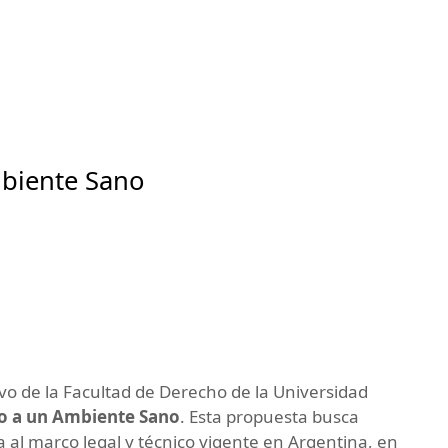
biente Sano
o de la Facultad de Derecho de la Universidad
o a un Ambiente Sano
. Esta propuesta busca
va al marco legal y técnico vigente en Argentina, en