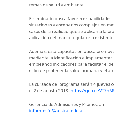
temas de salud y ambiente.
El seminario busca favorecer habilidades
situaciones y escenarios complejos en mat
casos de la realidad que se aplican a la prá
aplicación del marco regulatorio existente
Además, esta capacitación busca promover
mediante la identificación e implementac
empleando indicadores para facilitar el de
el fin de proteger la salud humana y el a
La cursada del programa serán 4 jueves 
el 2 de agosto 2018.
https://goo.gl/VT7n
Gerencia de Admisiones y Promoción
informesfd@austral.edu.ar