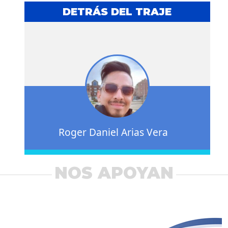
DETRÁS DEL TRAJE
Roger Daniel Arias Vera
NOS APOYAN