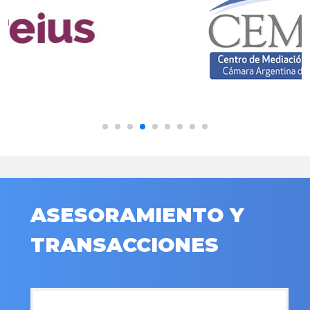
ASESORAMIENTO Y
TRANSACCIONES