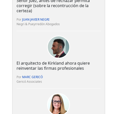
Señor Juez, antes de rechazar permita
corregir (sobre la recontrucción de la
certeza)
Por
JUAN JAVIER NEGRI
Negri & Pueyrredón Abogados
El arquitecto de Kirkland ahora quiere
reinventar las firmas profesionales
Por
MARC GERICÓ
Gericó Associates