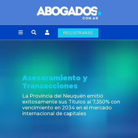
REGISTRARSE
Asesoramiento y
Transacciones
La Provincia del Neuquén emitió
exitosamente sus Títulos al 7,350% con
vencimiento en 2034 en el mercado
internacional de capitales