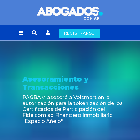
REGISTRARSE
Noticia
Fin de la obligación de rúbrica de los li
laborales en la Ciudad de Buenos Aires
s