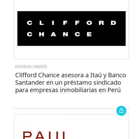
ESTADOS UNIDOS
Clifford Chance asesora a Itaú y Banco
Santander en un préstamo sindicado
para empresas inmobiliarias en Perú