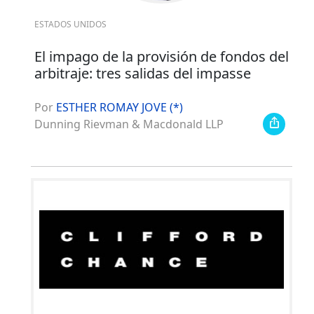
ESTADOS UNIDOS
El impago de la provisión de fondos del
arbitraje: tres salidas del impasse
Por
ESTHER ROMAY JOVE (*)
Dunning Rievman & Macdonald LLP