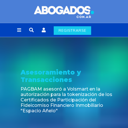
REGISTRARSE
Noticia
Fin de la obligación de rúbrica de los libr
laborales en la Ciudad de Buenos Aires