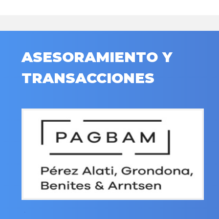
ASESORAMIENTO Y
TRANSACCIONES
.