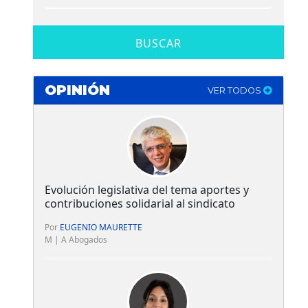
BUSCAR
OPINIÓN
VER TODOS
Evolución legislativa del tema aportes y
contribuciones solidarial al sindicato
Por
EUGENIO MAURETTE
M | A Abogados