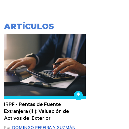
ARTÍCULOS
IRPF - Rentas de Fuente
Extranjera (III): Valuación de
Activos del Exterior
Por
DOMINGO PEREIRA Y GUZMÁN