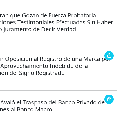
ran que Gozan de Fuerza Probatoria
ciones Testimoniales Efectuadas Sin Haber
o Juramento de Decir Verdad
n Oposición al Registro de una Marca por
e Aprovechamiento Indebido de la
ión del Signo Registrado
 Avaló el Traspaso del Banco Privado de
ones al Banco Macro