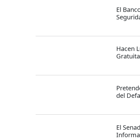
El Banc
Segurid
Hacen Lu
Gratuita
Pretende
del Defa
El Sena
Informa