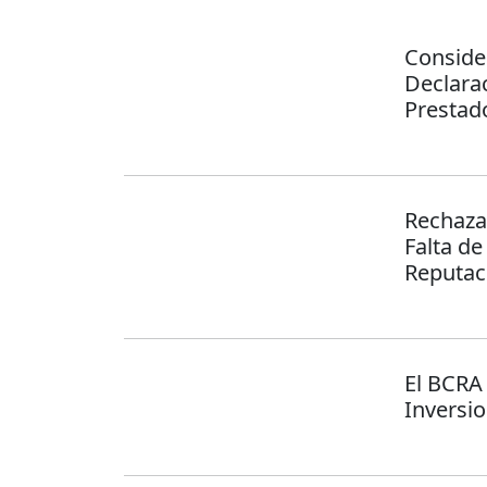
Conside
Declara
Prestad
Rechaza
Falta d
Reputac
El BCRA
Inversi