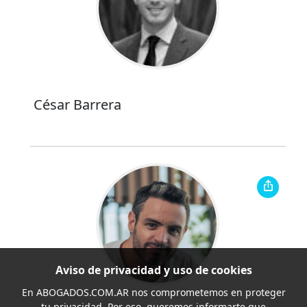
César Barrera
Aviso de privacidad y uso de cookies
En
ABOGADOS.COM.AR
nos comprometemos en proteger
tu privacidad. Por eso, queremos informarte que