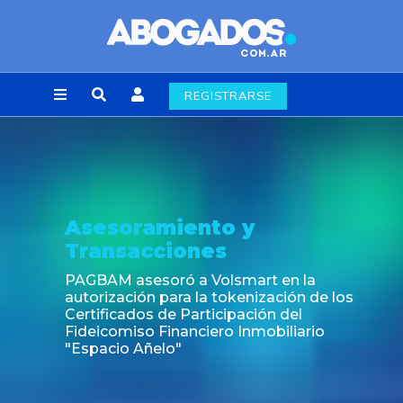
REGISTRARSE
Noticia
Fin de la obligación de rúbrica de los libros
laborales en la Ciudad de Buenos Aires